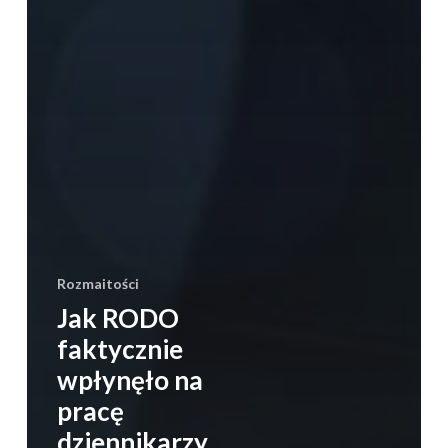
Rozmaitości
Jak RODO
faktycznie
wpłynęło na
pracę
dziennikarzy