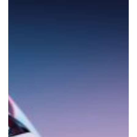
[Aktualizacja
2025]