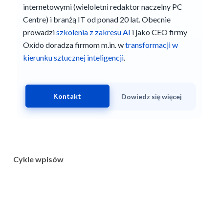
internetowymi (wieloletni redaktor naczelny PC
Centre) i branżą IT od ponad 20 lat. Obecnie
prowadzi
szkolenia z zakresu AI
i jako CEO firmy
Oxido doradza firmom m.in. w
transformacji w
kierunku sztucznej inteligencji
.
Kontakt
Dowiedz się więcej
Cykle wpisów
Wyniki moich badań