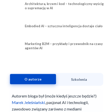
Architektura, krzem i kod – technologiczny wyścig
o supremację w AI
Embodied AI – sztuczna inteligencja dostaje ciało
Marketing B2M – przykłady i przewodnik na czasy
agentów AI
O autorze
Szkolenia
Autorem bloga był (może kiedyś jeszcze będzie?)
Marek Jeleśniański
, pasjonat AI i technologii,
zawodowo związany zarówno z mediami