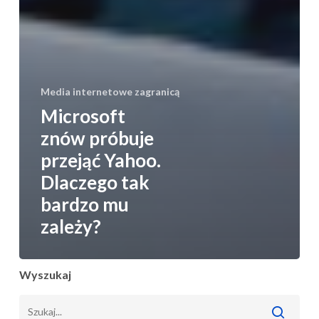
Media internetowe zagranicą
Microsoft
znów próbuje
przejąć Yahoo.
Dlaczego tak
bardzo mu
zależy?
Wyszukaj