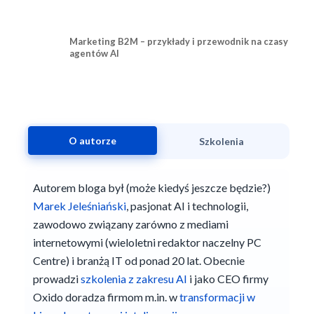
Marketing B2M – przykłady i przewodnik na czasy
agentów AI
O autorze
Szkolenia
Autorem bloga był (może kiedyś jeszcze będzie?)
Marek Jeleśniański
, pasjonat AI i technologii,
zawodowo związany zarówno z mediami
internetowymi (wieloletni redaktor naczelny PC
Centre) i branżą IT od ponad 20 lat. Obecnie
prowadzi
szkolenia z zakresu AI
i jako CEO firmy
Oxido doradza firmom m.in. w
transformacji w