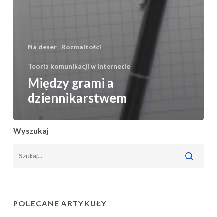
Na deser
Rozmaitości
Teoria komunikacji w internecie
Między grami a
dziennikarstwem
Wyszukaj
POLECANE ARTYKUŁY