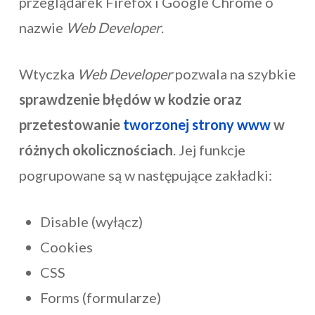
przeglądarek Firefox i Google Chrome o
nazwie
Web Developer
.
Wtyczka
Web Developer
pozwala na szybkie
sprawdzenie błędów w kodzie oraz
przetestowanie
tworzonej strony www
w
różnych okolicznościach
. Jej funkcje
pogrupowane są w następujące zakładki:
Disable (wyłącz)
Cookies
CSS
Forms (formularze)