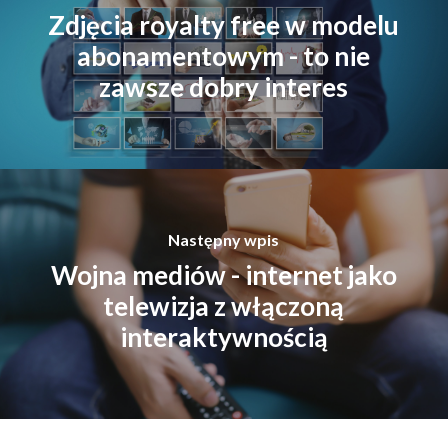
Zdjęcia royalty free w modelu
abonamentowym - to nie
zawsze dobry interes
Następny wpis
Wojna mediów - internet jako
telewizja z włączoną
interaktywnością