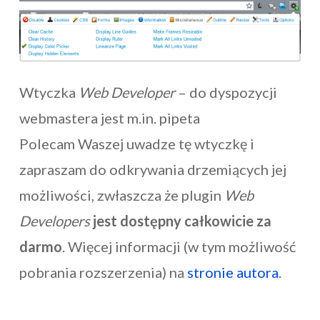
Wtyczka
Web Developer
– do dyspozycji
webmastera jest m.in. pipeta
Polecam Waszej uwadze tę wtyczkę i
zapraszam do odkrywania drzemiących jej
możliwości, zwłaszcza że plugin
Web
Developers
jest dostępny całkowicie za
darmo
. Więcej informacji (w tym możliwość
pobrania rozszerzenia) na
stronie autora
.