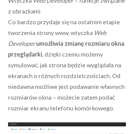
Wtyczka
Web Developer
– funkcje związane
z obrazkami
Co bardzo przydaje się na ostatnim etapie
tworzenia strony www, wtyczka
Web
Developer
umożliwia zmianę rozmiaru okna
przeglądarki
, dzięki czemu możemy
symulować, jak strona będzie wyglądała na
ekranach o różnych rozdzielczościach. Od
niedawna możliwe jest podawanie własnych
rozmiarów okna – możecie zatem podać
rozmiar ekranu telefonu komórkowego.