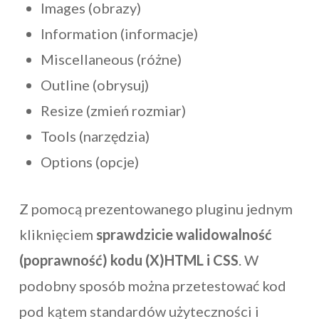
Images (obrazy)
Information (informacje)
Miscellaneous (różne)
Outline (obrysuj)
Resize (zmień rozmiar)
Tools (narzędzia)
Options (opcje)
Z pomocą prezentowanego pluginu jednym
kliknięciem
sprawdzicie walidowalność
(poprawność) kodu (X)HTML i CSS
. W
podobny sposób można przetestować kod
pod kątem standardów użyteczności i